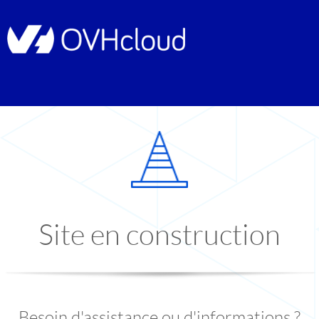
Site en construction
Besoin d'assistance ou d'informations ?